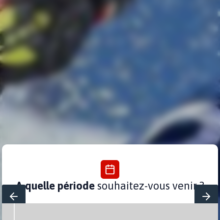
A quelle période
souhaitez-vous venir ?