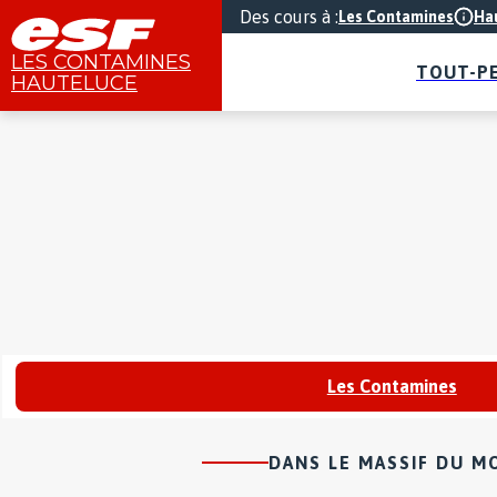
Des cours à
:
Les Contamines
Ha
LES CONTAMINES
TOUT-P
HAUTELUCE
Les Contamines
DANS LE MASSIF DU M