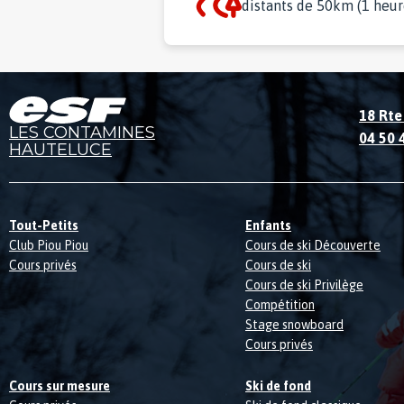
distants de 50km (1 heure
18 Rte
LES CONTAMINES
04 50 
HAUTELUCE
Tout-Petits
Enfants
Club Piou Piou
Cours de ski Découverte
Cours privés
Cours de ski
Cours de ski Privilège
Compétition
Stage snowboard
Cours privés
Cours sur mesure
Ski de fond