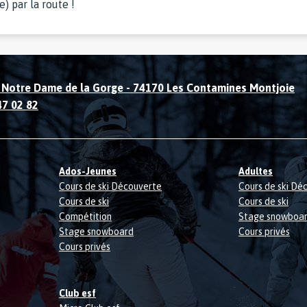
) par la route !
 Notre Dame de la Gorge
-
74170 Les Contamines Montjoie
47 02 82
Ados-Jeunes
Adultes
Cours de ski Découverte
Cours de ski Dé
Cours de ski
Cours de ski
Compétition
Stage snowboa
Stage snowboard
Cours privés
Cours privés
Club esf