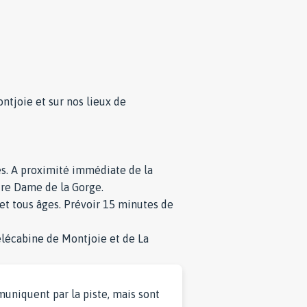
tjoie et sur nos lieux de
es. A proximité immédiate de la
otre Dame de la Gorge.
et tous âges. Prévoir 15 minutes de
élécabine de Montjoie et de La
uniquent par la piste, mais sont