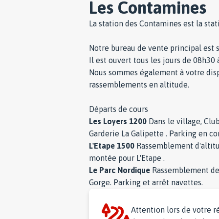
Les Contamines
La station des Contamines est la stat
Notre bureau de vente principal est s
Il est ouvert tous les jours de 08h30
Nous sommes également à votre dispo
rassemblements en altitude.
Départs de cours
Les Loyers 1200
Dans le village, Clu
Garderie La Galipette . Parking en co
L'Etape 1500
Rassemblement d'altitud
montée pour L'Etape .
Le Parc Nordique
Rassemblement des c
Gorge. Parking et arrêt navettes.
Attention lors de votre 