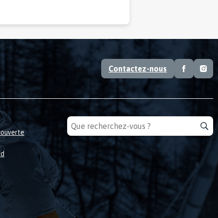
Contactez-nous
couverte
rd