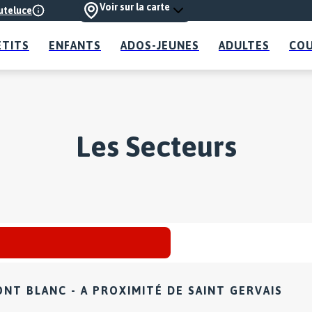
Voir sur la carte
uteluce
ETITS
ENFANTS
ADOS-JEUNES
ADULTES
COU
Les Secteurs
ONT BLANC - A PROXIMITÉ DE SAINT GERVAIS